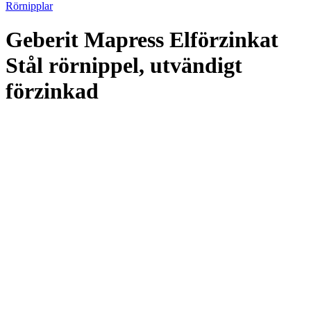
Rörnipplar
Geberit Mapress Elförzinkat
Stål rörnippel, utvändigt
förzinkad