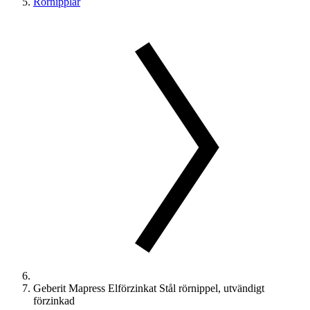
Rörnipplar
Geberit Mapress Elförzinkat Stål rörnippel, utvändigt
förzinkad