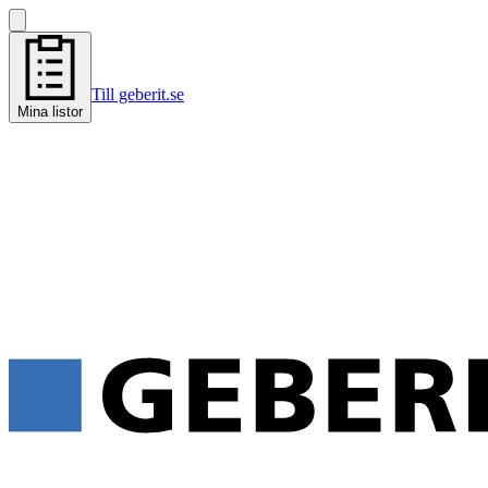
Till geberit.se
Mina listor