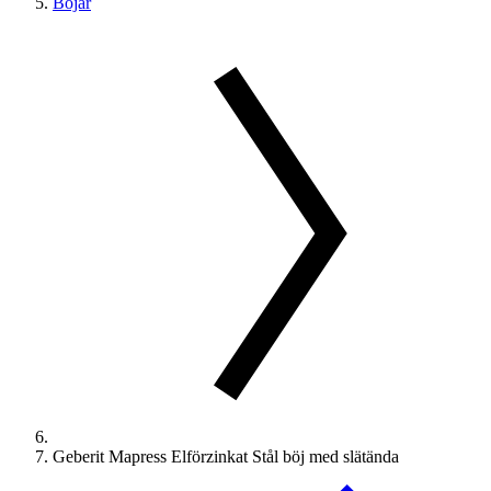
Böjar
Geberit Mapress Elförzinkat Stål böj med slätända