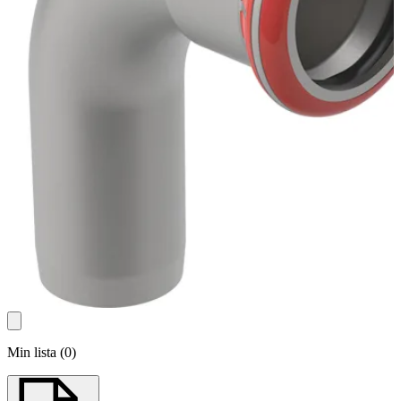
Min lista
(
0
)