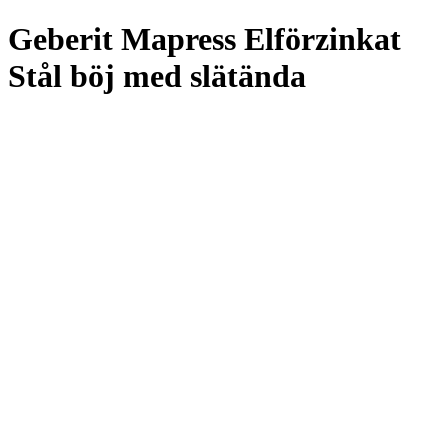
Geberit Mapress Elförzinkat
Stål böj med slätända