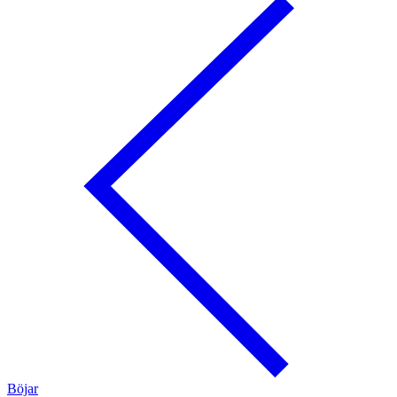
Böjar