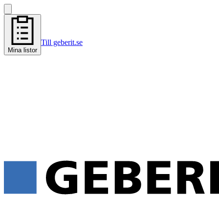
Till geberit.se
Mina listor