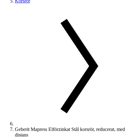
Korsrör
Geberit Mapress Elförzinkat Stål korsrör, reducerat, med
distans