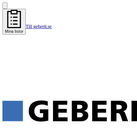
Till geberit.se
Mina listor