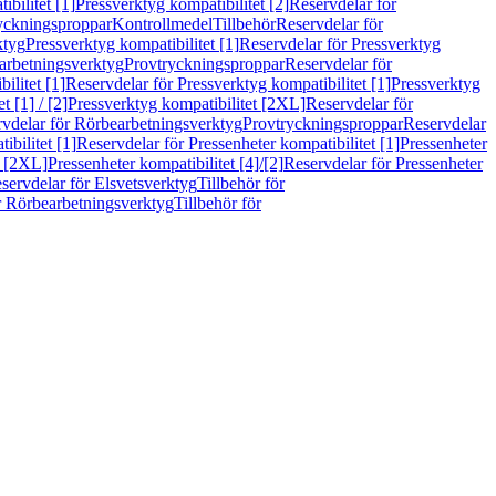
bilitet [1]
Pressverktyg kompatibilitet [2]
Reservdelar för
ryckningsproppar
Kontrollmedel
Tillbehör
Reservdelar för
ktyg
Pressverktyg kompatibilitet [1]
Reservdelar för Pressverktyg
arbetningsverktyg
Provtryckningsproppar
Reservdelar för
ilitet [1]
Reservdelar för Pressverktyg kompatibilitet [1]
Pressverktyg
 [1] / [2]
Pressverktyg kompatibilitet [2XL]
Reservdelar för
vdelar för Rörbearbetningsverktyg
Provtryckningsproppar
Reservdelar
ibilitet [1]
Reservdelar för Pressenheter kompatibilitet [1]
Pressenheter
t [2XL]
Pressenheter kompatibilitet [4]/[2]
Reservdelar för Pressenheter
servdelar för Elsvetsverktyg
Tillbehör för
r Rörbearbetningsverktyg
Tillbehör för