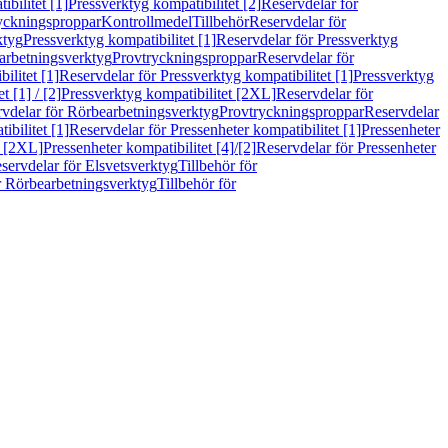
bilitet [1]
Pressverktyg kompatibilitet [2]
Reservdelar för
ryckningsproppar
Kontrollmedel
Tillbehör
Reservdelar för
ktyg
Pressverktyg kompatibilitet [1]
Reservdelar för Pressverktyg
arbetningsverktyg
Provtryckningsproppar
Reservdelar för
ilitet [1]
Reservdelar för Pressverktyg kompatibilitet [1]
Pressverktyg
 [1] / [2]
Pressverktyg kompatibilitet [2XL]
Reservdelar för
vdelar för Rörbearbetningsverktyg
Provtryckningsproppar
Reservdelar
ibilitet [1]
Reservdelar för Pressenheter kompatibilitet [1]
Pressenheter
t [2XL]
Pressenheter kompatibilitet [4]/[2]
Reservdelar för Pressenheter
servdelar för Elsvetsverktyg
Tillbehör för
r Rörbearbetningsverktyg
Tillbehör för