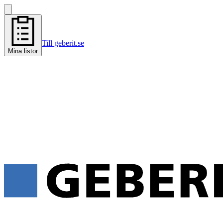
Till geberit.se
Mina listor