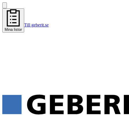
Till geberit.se
Mina listor