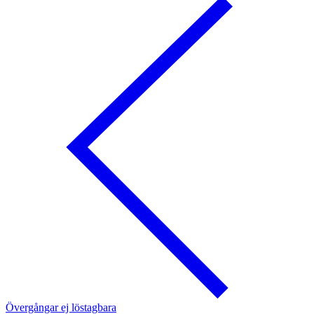
Övergångar ej löstagbara