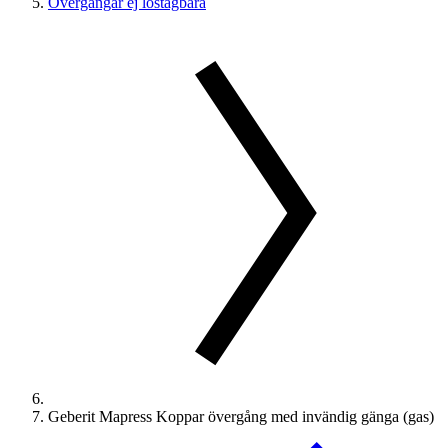
Övergångar ej löstagbara
Geberit Mapress Koppar övergång med invändig gänga (gas)