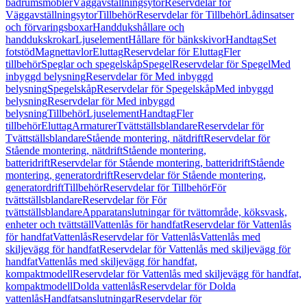
badrumsmöbler
Väggavställningsytor
Reservdelar för
Väggavställningsytor
Tillbehör
Reservdelar för Tillbehör
Lådinsatser
och förvaringsboxar
Handdukshållare och
handdukskrokar
Ljuselement
Hållare för bänkskivor
Handtag
Set
fotstöd
Magnettavlor
Eluttag
Reservdelar för Eluttag
Fler
tillbehör
Speglar och spegelskåp
Spegel
Reservdelar för Spegel
Med
inbyggd belysning
Reservdelar för Med inbyggd
belysning
Spegelskåp
Reservdelar för Spegelskåp
Med inbyggd
belysning
Reservdelar för Med inbyggd
belysning
Tillbehör
Ljuselement
Handtag
Fler
tillbehör
Eluttag
Armaturer
Tvättställsblandare
Reservdelar för
Tvättställsblandare
Stående montering, nätdrift
Reservdelar för
Stående montering, nätdrift
Stående montering,
batteridrift
Reservdelar för Stående montering, batteridrift
Stående
montering, generatordrift
Reservdelar för Stående montering,
generatordrift
Tillbehör
Reservdelar för Tillbehör
För
tvättställsblandare
Reservdelar för För
tvättställsblandare
Apparatanslutningar för tvättområde, köksvask,
enheter och tvättställ
Vattenlås för handfat
Reservdelar för Vattenlås
för handfat
Vattenlås
Reservdelar för Vattenlås
Vattenlås med
skiljevägg för handfat
Reservdelar för Vattenlås med skiljevägg för
handfat
Vattenlås med skiljevägg för handfat,
kompaktmodell
Reservdelar för Vattenlås med skiljevägg för handfat,
kompaktmodell
Dolda vattenlås
Reservdelar för Dolda
vattenlås
Handfatsanslutningar
Reservdelar för