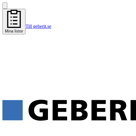
Till geberit.se
Mina listor