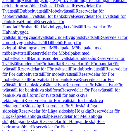
anslutning
Anslutningsböjar
Skydd
Anslutningar
Packningar
Tvättställ
och badrumsmöbler
Tvättställ
Tvättställ
Reservdelar för
Tvättställ
Dubbeltvättställ
Möbeltvättställ
Reservdelar för
Möbeltvättställ
Tvättställ för bänkskiva
Reservdelar för Tvättställ för
bänkskiva
Handfat
Reservdelar för
Handfat
Hörnhandfat
Halvinbyggda tvättställ
Reservdelar för
Halvinbyggda
tvättställ
Inbyggnadstvättställ
Underbyggnadstvättställ
Reservdelar för
Underbyggnadstvättställ
Tillbehör
Propp för
avlopp
Infästningsmaterial
Möbelpaket
Möbelpaket med
möbeltvättställ
Reservdelar för Möbelpaket med
möbeltvättställ
Badrumsmöbler
Tvättställsunderskåp
Reservdelar för
Tvättställsunderskåp
För handfat
Reservdelar för För handfat
För
tvättställ
Reservdelar för För tvättställ
För dubbeltvättställ
Reservdelar
för För dubbeltvättställ
För möbeltvättställ
Reservdelar för För
möbeltvättställ
För tvättställ för bänkskiva
Reservdelar för För
tvättställ för bänkskiva
Bänkskivor
Reservdelar för Bänkskivor
För
tvättställ för bänkskiva skålform
Reservdelar för För tvättställ för
bänkskiva skålform
För tvättställ för bänkskiva
rektangulärt
Reservdelar för För tvättställ för bänkskiva
rektangulärt
Sidoskåp
Reservdelar för Sidoskåp
Låga
sidoskåp
Reservdelar för Låga sidoskåp
Högskåp
Reservdelar för
Högskåp
Mellanhöga skåp
Reservdelar för Mellanhöga
skåp
Hängande skåp
Reservdelar för Hängande skåp
Fler
badrumsmöbler
Reservdelar för Fler