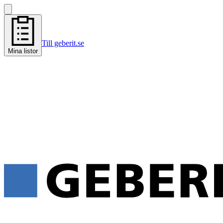
Till geberit.se
Mina listor