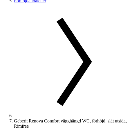
Förhöjda toaletter
Geberit Renova Comfort vägghängd WC, förhöjd, slät utsida,
Rimfree