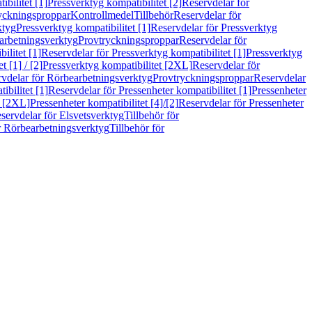
bilitet [1]
Pressverktyg kompatibilitet [2]
Reservdelar för
ryckningsproppar
Kontrollmedel
Tillbehör
Reservdelar för
ktyg
Pressverktyg kompatibilitet [1]
Reservdelar för Pressverktyg
arbetningsverktyg
Provtryckningsproppar
Reservdelar för
ilitet [1]
Reservdelar för Pressverktyg kompatibilitet [1]
Pressverktyg
 [1] / [2]
Pressverktyg kompatibilitet [2XL]
Reservdelar för
vdelar för Rörbearbetningsverktyg
Provtryckningsproppar
Reservdelar
ibilitet [1]
Reservdelar för Pressenheter kompatibilitet [1]
Pressenheter
t [2XL]
Pressenheter kompatibilitet [4]/[2]
Reservdelar för Pressenheter
servdelar för Elsvetsverktyg
Tillbehör för
r Rörbearbetningsverktyg
Tillbehör för