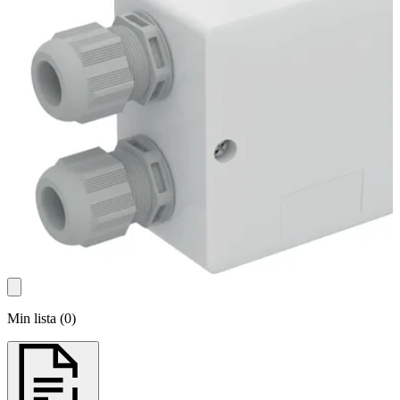
Min lista
(
0
)