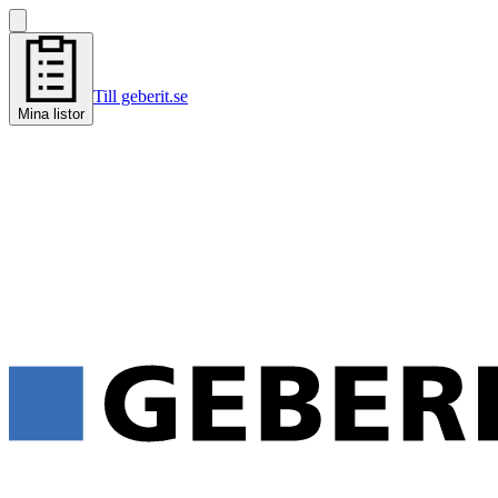
Till geberit.se
Mina listor