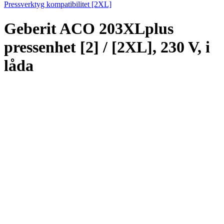
Pressverktyg kompatibilitet [2XL]
Geberit ACO 203XLplus
pressenhet [2] / [2XL], 230 V, i
låda