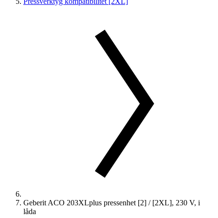
Pressverktyg kompatibilitet [2XL]
Geberit ACO 203XLplus pressenhet [2] / [2XL], 230 V, i
låda