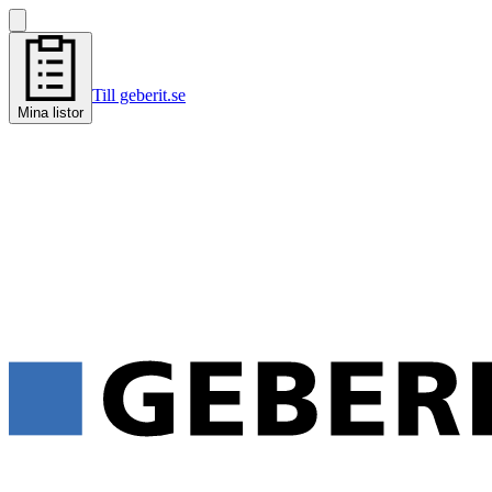
Till geberit.se
Mina listor