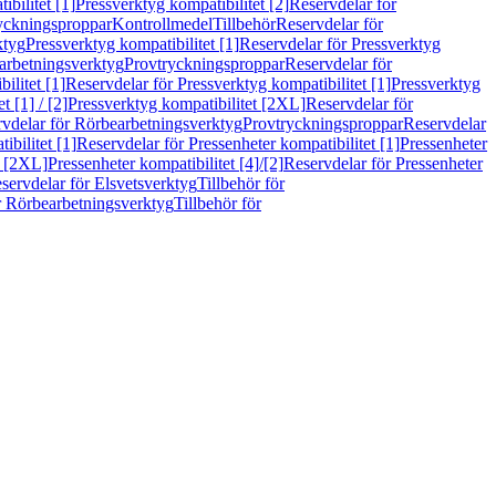
bilitet [1]
Pressverktyg kompatibilitet [2]
Reservdelar för
ryckningsproppar
Kontrollmedel
Tillbehör
Reservdelar för
ktyg
Pressverktyg kompatibilitet [1]
Reservdelar för Pressverktyg
arbetningsverktyg
Provtryckningsproppar
Reservdelar för
ilitet [1]
Reservdelar för Pressverktyg kompatibilitet [1]
Pressverktyg
 [1] / [2]
Pressverktyg kompatibilitet [2XL]
Reservdelar för
vdelar för Rörbearbetningsverktyg
Provtryckningsproppar
Reservdelar
ibilitet [1]
Reservdelar för Pressenheter kompatibilitet [1]
Pressenheter
t [2XL]
Pressenheter kompatibilitet [4]/[2]
Reservdelar för Pressenheter
servdelar för Elsvetsverktyg
Tillbehör för
r Rörbearbetningsverktyg
Tillbehör för