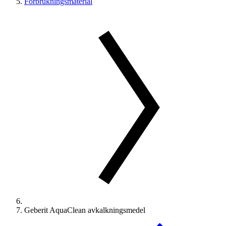
Förbrukningsmaterial
Geberit AquaClean avkalkningsmedel