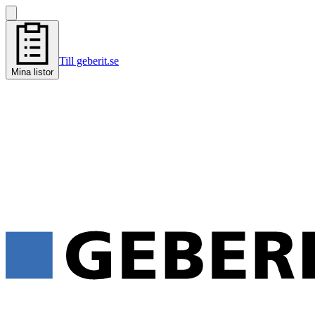
Till geberit.se
Mina listor