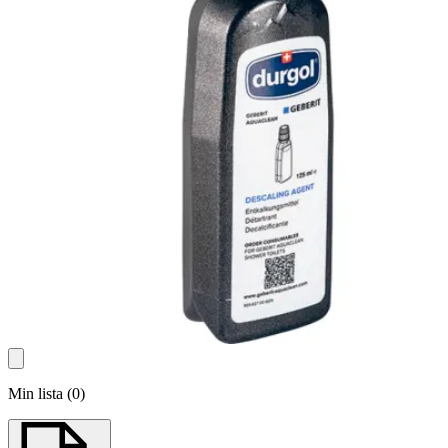
Min lista
(
0
)