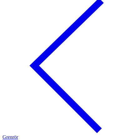
Grenrör