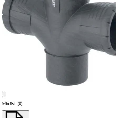
Min lista
(
0
)