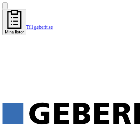
Till geberit.se
Mina listor