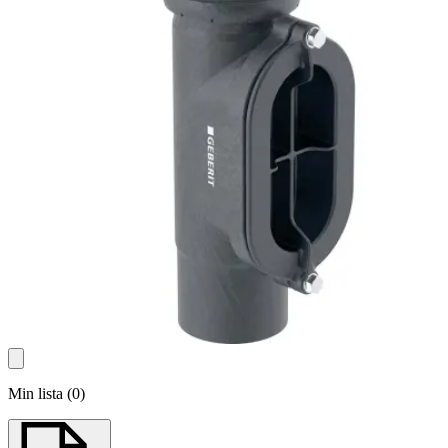
Min lista
(
0
)