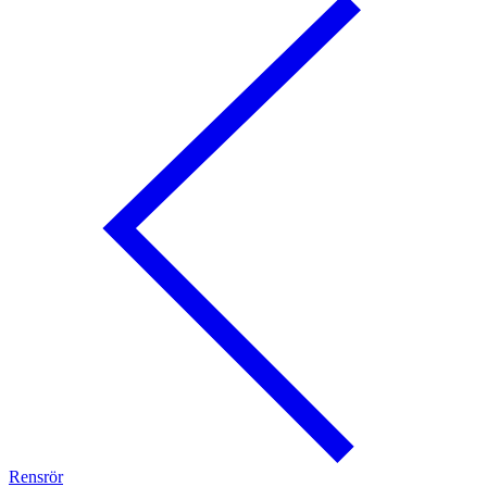
Rensrör