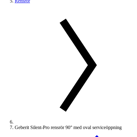
Rensrör
Geberit Silent-Pro rensrör 90° med oval serviceöppning