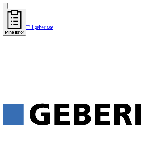
Till geberit.se
Mina listor