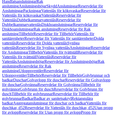
Handfatsanslutningar
Rak
anslutning
Anslutningsböjar
Skydd
Anslutningar
Reservdelar för
Anslutningar
Packningar
Vattenlås för köksvaskar
Reservdelar för
Vattenlås för köksvaskar
Vattenlås
Reservdelar för
Vattenlås
Dubbelkammarvattenlås
Reservdelar för
Dubbelkammarvattenlås
Diskhoanslutningar
Reservdelar för
Diskhoanslutningar
Rak anslutning
Reservdelar för Rak
anslutning
Tillbehör
Reservdelar för Tillbehör
Vattenlås för
sanitärenheter
Reservdelar för Vattenlås för sanitärenheter
Dolda
vattenlås
Reservdelar för Dolda vattenlås
Synliga
vattenlås
Reservdelar för Synliga vattenlås
Anslutningar
Reservdelar
för Anslutningar
Tillbehör
Vattenlås för tvättställ
Reservdelar för
Vattenlås för tvättställ
Vattenlås
Reservdelar för
Vattenlås
Anslutningsböjar
Reservdelar för Anslutningsböjar
Rak
anslutning
Reservdelar för Rak
anslutning
Utloppsventiler
Reservdelar för
Utloppsventiler
Tillbehör
Reservdelar för Tillbehör
Golvbrunnar och
badkar
Duschar
Golvavlopp för duschar
Reservdelar för Golvavlopp
för duschar
Golvränna
Reservdelar för Golvränna
Tillbehör för
golvrännor
Golvbrunn för dusch
Reservdelar för Golvbrunn för
dusch
Tillbehör för golvbrunnar
Reservdelar för Tillbehör för
golvbrunnar
Badkar
Badkar av sanitetsakryl
Rektangulära
badkar
Aggregatanslutningar för duschar och badkar
Vattenlås för
duschkar, d52
Reservdelar för Vattenlås för duschkar, d52
Utan propp
för avlopp
Reservdelar för Utan propp för avlopp
Propp för