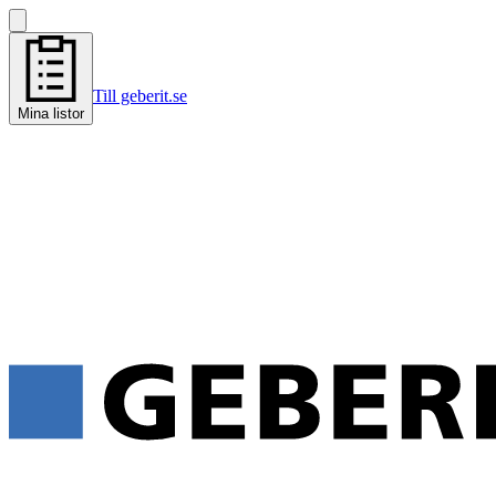
Till geberit.se
Mina listor