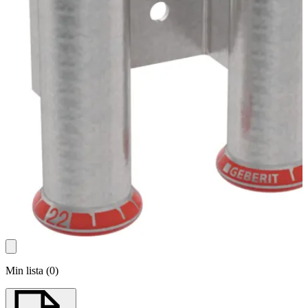
Min lista
(
0
)