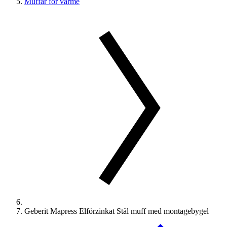
Muffar för värme
Geberit Mapress Elförzinkat Stål muff med montagebygel