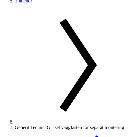
Tillbehör
Geberit Technic GT set väggfästen för separat montering