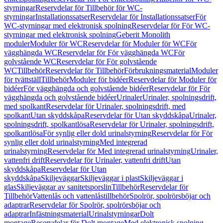
styrningar
Reservdelar för Tillbehör för WC-
styrningar
Installationssatser
Reservdelar för Installationssatser
För
WC-styrningar med elektronisk spolning
Reservdelar för För WC-
styrningar med elektronisk spolning
Geberit Monolith
moduler
Moduler för WC
Reservdelar för Moduler för WC
För
vägghängda WC
Reservdelar för För vägghängda WC
För
golvstående WC
Reservdelar för För golvstående
WC
Tillbehör
Reservdelar för Tillbehör
Förbrukningsmaterial
Moduler
för tvättställ
Tillbehör
Moduler för bidéer
Reservdelar för Moduler för
bidéer
För vägghängda och golvstående bidéer
Reservdelar för För
vägghängda och golvstående bidéer
Urinaler
Urinaler, spolningsdrift,
med spolkant
Reservdelar för Urinaler, spolningsdrift, med
spolkant
Utan skyddskåpa
Reservdelar för Utan skyddskåpa
Urinaler,
spolningsdrift, spolkantlösa
Reservdelar för Urinaler, spolningsdrift,
spolkantlösa
För synlig eller dold urinalstyrning
Reservdelar för För
synlig eller dold urinalstyrning
Med integrerad
urinalstyrning
Reservdelar för Med integrerad urinalstyrning
Urinaler,
vattenfri drift
Reservdelar för Urinaler, vattenfri drift
Utan
skyddskåpa
Reservdelar för Utan
skyddskåpa
Skiljeväggar
Skiljeväggar i plast
Skiljeväggar i
glas
Skiljeväggar av sanitetsporslin
Tillbehör
Reservdelar för
Tillbehör
Vattenlås och vattenlåstillbehör
Spolrör, spolrörsböjar och
adaptrar
Reservdelar för Spolrör, spolrörsböjar och
adaptrar
Infästningsmaterial
Urinalstyrningar
Dolt
montage
Reservdelar för Dolt montage
Med elektronisk spolning,