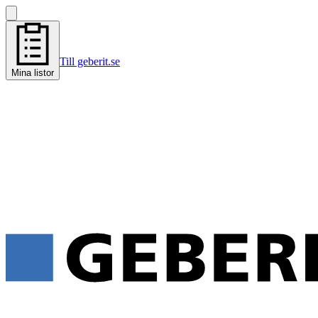
Till geberit.se
Mina listor