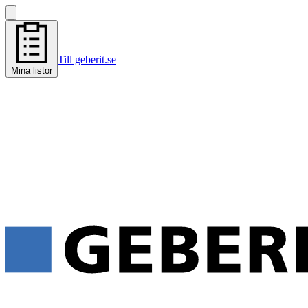
Till geberit.se
Mina listor