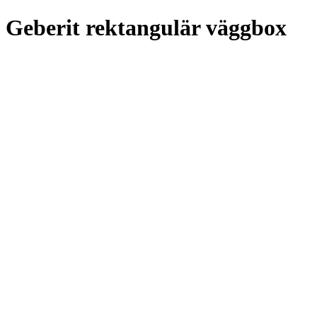
Geberit rektangulär väggbox