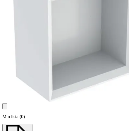
Min lista
(
0
)