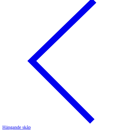
Hängande skåp