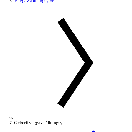
Väggavställningsytor
Geberit väggavställningsyta