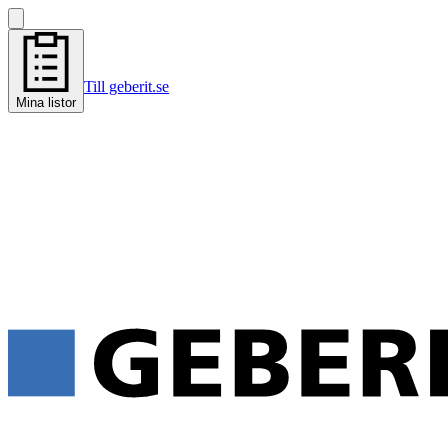
Till geberit.se
Mina listor