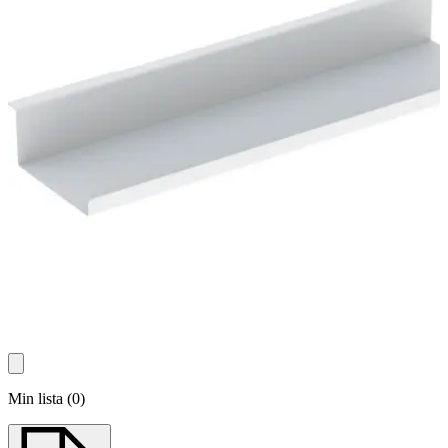
Min lista
(
0
)