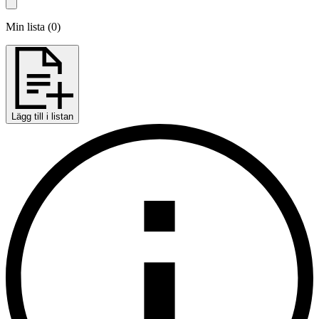
Min lista
(
0
)
Lägg till i listan