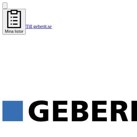
Till geberit.se
Mina listor