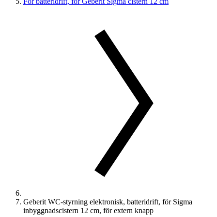
För batteridrift, för Geberit Sigma cistern 12 cm
Geberit WC-styrning elektronisk, batteridrift, för Sigma
inbyggnadscistern 12 cm, för extern knapp