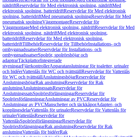
nätdrift
Reservdelar för Med elektronisk spolning, nätdrift
Med
elektronisk spolning, batteridrift
Reservdelar för Med elektronisk
spolning, batteridrift
Med pneumatisk spolning
Reservdelar för Med
pneumatisk spolning
Väggmontage
Reservdelar för
Väggmontage
Med elektronisk spolning, nätdrift
Reservdelar för Med
elektronisk spolning, nätdrift
Med elektronisk spolning,
batteridrift
Reservdelar för Med elektronisk spolning,
batteridrift
Tillbehör
Reservdelar för Tillbehör
Installations- och
ombyggnadssatser
Reservdelar för Installations- och
ombyggnadssatser
Spolrör, spolrörsböjar och
adaptrar
Täckplattor
Integrerade
styrningar
Fjärrkontroller
Apparatanslutningar för toaletter, urinaler
och bidéer
Vattenlås för WC och tvättställ
Reservdelar för Vattenlås
för WC och tvättställ
Anslutningsböjar
Reservdelar för
Anslutningsböjar
Rak anslutning
Reservdelar för Rak
anslutning
Anslutningssats
Reservdelar för
Anslutningssats
Spolrörsförlängningar
Reservdelar för
Spolrörsförlängningar
Anslutningar av PVC
Reservdelar för
Anslutningar av PVC
Manschetter och täckkåpor
Adapter- och
kopplingsdelar
Vattenlås för urinaler
Reservdelar för Vattenlås för
urinaler
Vattenlås
Reservdelar för
Vattenlås
Spolrörsförlängningar
Reservdelar för
Spolrörsförlängningar
Rak anslutning
Reservdelar för Rak
anslutning
Vattenlås för bidéer
Rak