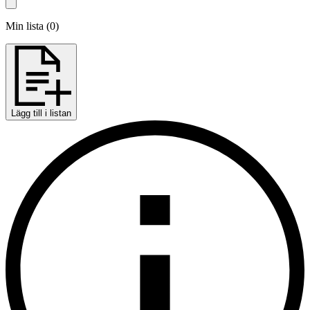
Min lista
(
0
)
Lägg till i listan