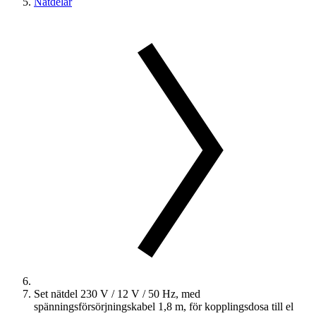
Nätdelar
Set nätdel 230 V / 12 V / 50 Hz, med
spänningsförsörjningskabel 1,8 m, för kopplingsdosa till el