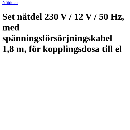
Nätdelar
Set nätdel 230 V / 12 V / 50 Hz,
med
spänningsförsörjningskabel
1,8 m, för kopplingsdosa till el