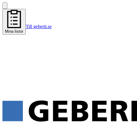
Till geberit.se
Mina listor