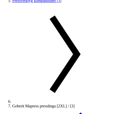
Pressverktyg kompatibilitet [3]
Geberit Mapress presslinga [2XL] / [3]