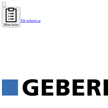
Till geberit.se
Mina listor