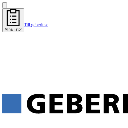
Till geberit.se
Mina listor