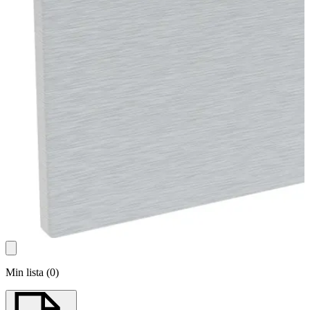
Min lista
(
0
)