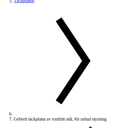
Täckplattor
Geberit täckplatta av rostfritt stål, för urinal styrning