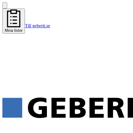
Till geberit.se
Mina listor