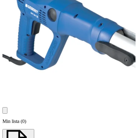
Min lista
(
0
)