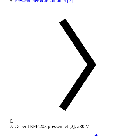
Pressenheter kompatibilitet [2]
Geberit EFP 203 pressenhet [2], 230 V