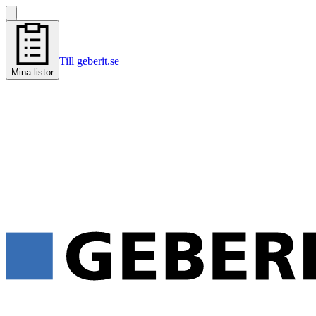
Till geberit.se
Mina listor