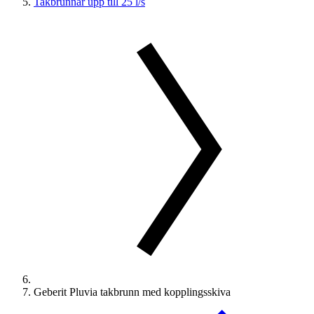
Takbrunnar upp till 25 l/s
Geberit Pluvia takbrunn med kopplingsskiva