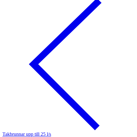
Takbrunnar upp till 25 l/s