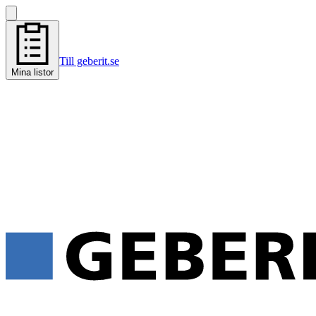
Till geberit.se
Mina listor