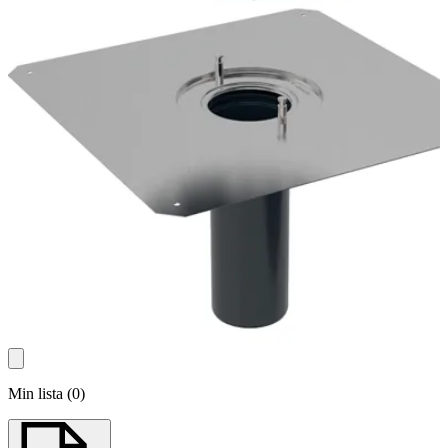
Min lista
(
0
)