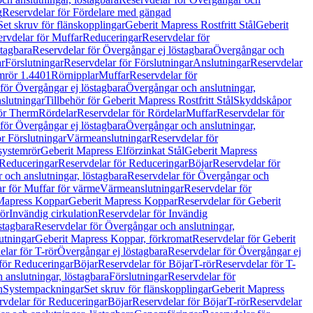
g
Reservdelar för Fördelare med gängad
Set skruv för flänskopplingar
Geberit Mapress Rostfritt Stål
Geberit
rvdelar för Muffar
Reduceringar
Reservdelar för
tagbara
Reservdelar för Övergångar ej löstagbara
Övergångar och
r
Förslutningar
Reservdelar för Förslutningar
Anslutningar
Reservdelar
mrör 1.4401
Rörnipplar
Muffar
Reservdelar för
för Övergångar ej löstagbara
Övergångar och anslutningar,
slutningar
Tillbehör för Geberit Mapress Rostfritt Stål
Skyddskåpor
ör Therm
Rördelar
Reservdelar för Rördelar
Muffar
Reservdelar för
för Övergångar ej löstagbara
Övergångar och anslutningar,
r Förslutningar
Värmeanslutningar
Reservdelar för
 systemrör
Geberit Mapress Elförzinkat Stål
Geberit Mapress
Reduceringar
Reservdelar för Reduceringar
Böjar
Reservdelar för
och anslutningar, löstagbara
Reservdelar för Övergångar och
r för Muffar för värme
Värmeanslutningar
Reservdelar för
Mapress Koppar
Geberit Mapress Koppar
Reservdelar för Geberit
rör
Invändig cirkulation
Reservdelar för Invändig
stagbara
Reservdelar för Övergångar och anslutningar,
utningar
Geberit Mapress Koppar, förkromat
Reservdelar för Geberit
lar för T-rör
Övergångar ej löstagbara
Reservdelar för Övergångar ej
för Reduceringar
Böjar
Reservdelar för Böjar
T-rör
Reservdelar för T-
 anslutningar, löstagbara
Förslutningar
Reservdelar för
n
Systempackningar
Set skruv för flänskopplingar
Geberit Mapress
rvdelar för Reduceringar
Böjar
Reservdelar för Böjar
T-rör
Reservdelar