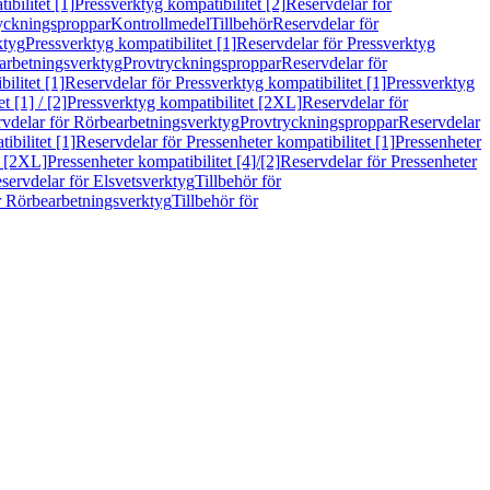
bilitet [1]
Pressverktyg kompatibilitet [2]
Reservdelar för
ryckningsproppar
Kontrollmedel
Tillbehör
Reservdelar för
ktyg
Pressverktyg kompatibilitet [1]
Reservdelar för Pressverktyg
arbetningsverktyg
Provtryckningsproppar
Reservdelar för
ilitet [1]
Reservdelar för Pressverktyg kompatibilitet [1]
Pressverktyg
 [1] / [2]
Pressverktyg kompatibilitet [2XL]
Reservdelar för
vdelar för Rörbearbetningsverktyg
Provtryckningsproppar
Reservdelar
ibilitet [1]
Reservdelar för Pressenheter kompatibilitet [1]
Pressenheter
t [2XL]
Pressenheter kompatibilitet [4]/[2]
Reservdelar för Pressenheter
servdelar för Elsvetsverktyg
Tillbehör för
r Rörbearbetningsverktyg
Tillbehör för