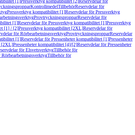
bilitet [1]
Pressverktyg kompatibilitet [2]
Reservdelar för
ryckningsproppar
Kontrollmedel
Tillbehör
Reservdelar för
ktyg
Pressverktyg kompatibilitet [1]
Reservdelar för Pressverktyg
arbetningsverktyg
Provtryckningsproppar
Reservdelar för
ilitet [1]
Reservdelar för Pressverktyg kompatibilitet [1]
Pressverktyg
 [1] / [2]
Pressverktyg kompatibilitet [2XL]
Reservdelar för
vdelar för Rörbearbetningsverktyg
Provtryckningsproppar
Reservdelar
ibilitet [1]
Reservdelar för Pressenheter kompatibilitet [1]
Pressenheter
t [2XL]
Pressenheter kompatibilitet [4]/[2]
Reservdelar för Pressenheter
servdelar för Elsvetsverktyg
Tillbehör för
r Rörbearbetningsverktyg
Tillbehör för