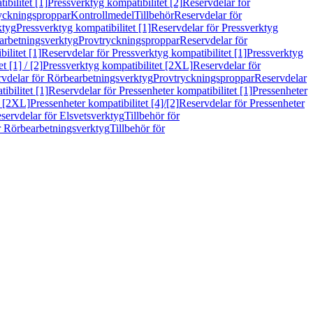
bilitet [1]
Pressverktyg kompatibilitet [2]
Reservdelar för
ryckningsproppar
Kontrollmedel
Tillbehör
Reservdelar för
ktyg
Pressverktyg kompatibilitet [1]
Reservdelar för Pressverktyg
arbetningsverktyg
Provtryckningsproppar
Reservdelar för
ilitet [1]
Reservdelar för Pressverktyg kompatibilitet [1]
Pressverktyg
 [1] / [2]
Pressverktyg kompatibilitet [2XL]
Reservdelar för
vdelar för Rörbearbetningsverktyg
Provtryckningsproppar
Reservdelar
ibilitet [1]
Reservdelar för Pressenheter kompatibilitet [1]
Pressenheter
t [2XL]
Pressenheter kompatibilitet [4]/[2]
Reservdelar för Pressenheter
servdelar för Elsvetsverktyg
Tillbehör för
r Rörbearbetningsverktyg
Tillbehör för