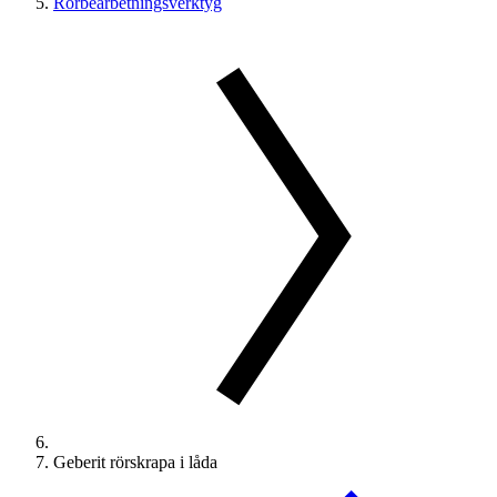
Rörbearbetningsverktyg
Geberit rörskrapa i låda