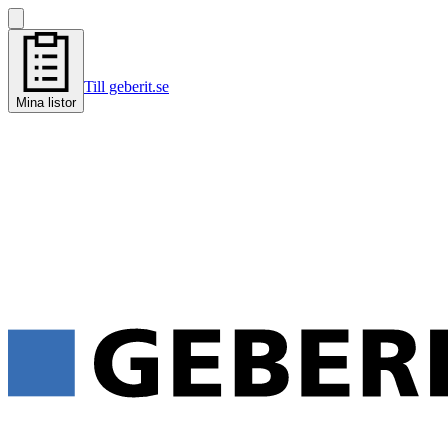
Till geberit.se
Mina listor