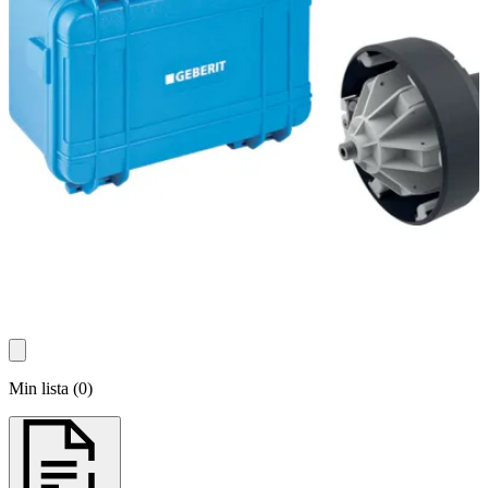
Min lista
(
0
)