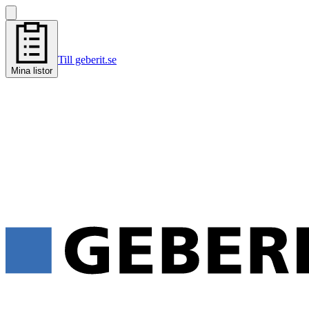
Till geberit.se
Mina listor