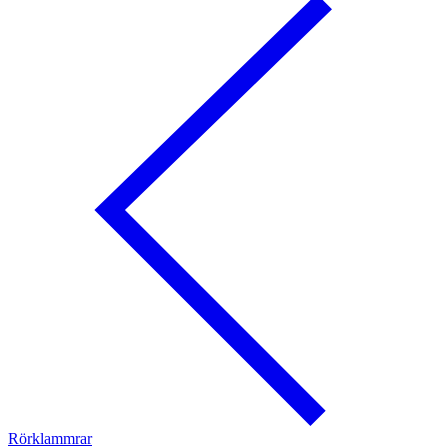
Rörklammrar