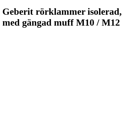
Geberit rörklammer isolerad,
med gängad muff M10 / M12