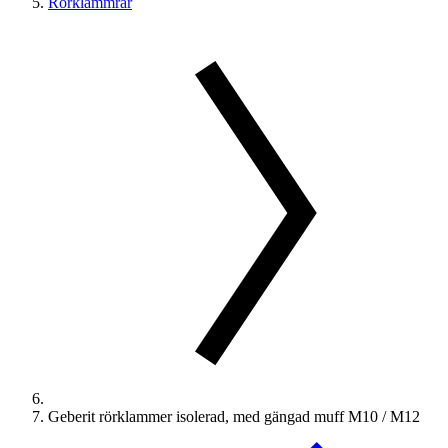
Rörklammrar
Geberit rörklammer isolerad, med gängad muff M10 / M12