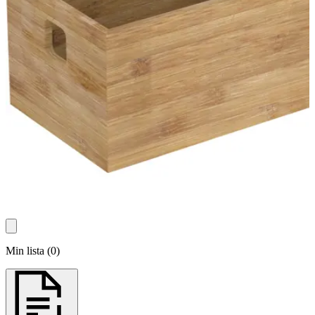
Min lista
(
0
)