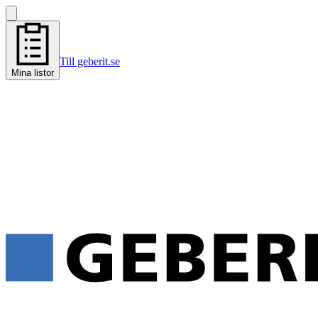
Till geberit.se
Mina listor