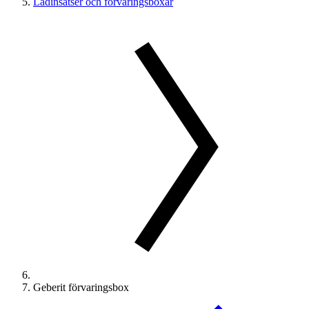
Lådinsatser och förvaringsboxar
Geberit förvaringsbox