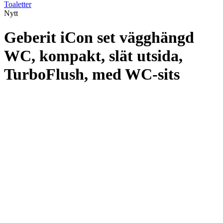
Toaletter
Nytt
Geberit iCon set vägghängd
WC, kompakt, slät utsida,
TurboFlush, med WC-sits