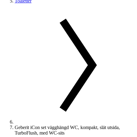
Toaletter
Geberit iCon set vägghängd WC, kompakt, slät utsida,
TurboFlush, med WC-sits