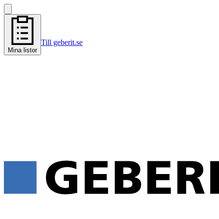
Till geberit.se
Mina listor