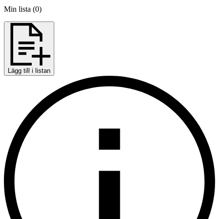
Min lista
(
0
)
Lägg till i listan