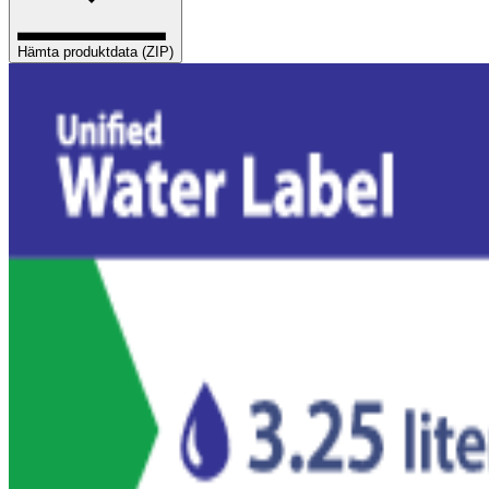
Hämta produktdata (ZIP)