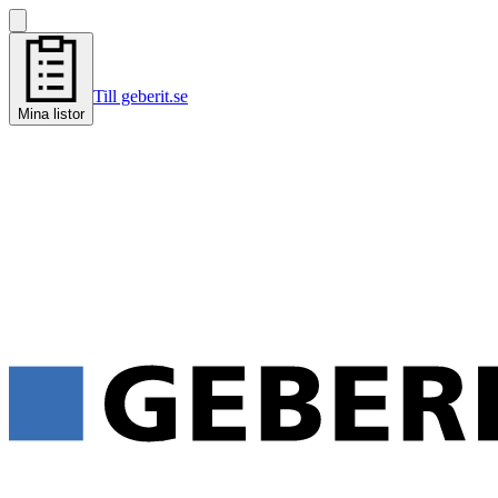
Till geberit.se
Mina listor