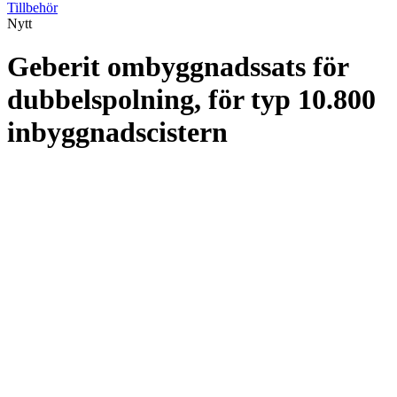
Tillbehör
Nytt
Geberit ombyggnadssats för
dubbelspolning, för typ 10.800
inbyggnadscistern