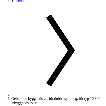
Tillbehör
Geberit ombyggnadssats för dubbelspolning, för typ 10.800
inbyggnadscistern