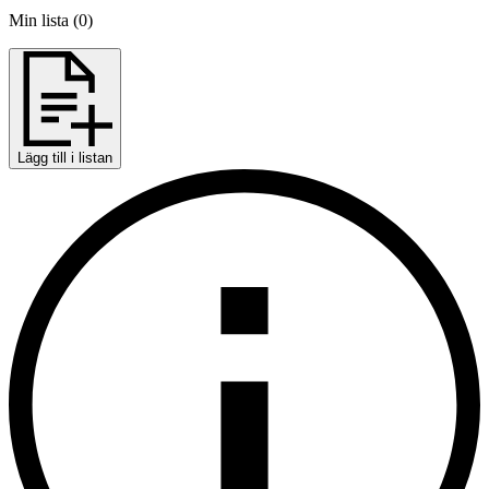
Min lista
(
0
)
Lägg till i listan