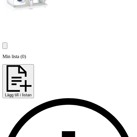
Min lista
(
0
)
Lägg till i listan