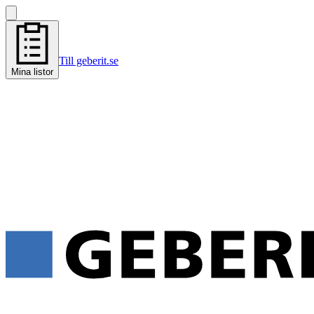
Till geberit.se
Mina listor