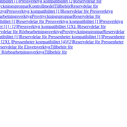
bilitet [1]
Pressverktyg kompatibilitet [2]
Reservdelar för
ryckningsproppar
Kontrollmedel
Tillbehör
Reservdelar för
ktyg
Pressverktyg kompatibilitet [1]
Reservdelar för Pressverktyg
arbetningsverktyg
Provtryckningsproppar
Reservdelar för
ilitet [1]
Reservdelar för Pressverktyg kompatibilitet [1]
Pressverktyg
 [1] / [2]
Pressverktyg kompatibilitet [2XL]
Reservdelar för
vdelar för Rörbearbetningsverktyg
Provtryckningsproppar
Reservdelar
ibilitet [1]
Reservdelar för Pressenheter kompatibilitet [1]
Pressenheter
t [2XL]
Pressenheter kompatibilitet [4]/[2]
Reservdelar för Pressenheter
servdelar för Elsvetsverktyg
Tillbehör för
r Rörbearbetningsverktyg
Tillbehör för