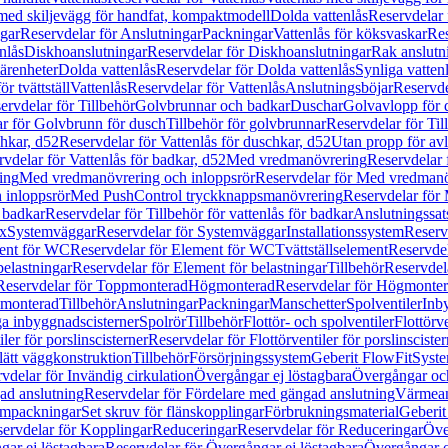
 med skiljevägg för handfat, kompaktmodell
Dolda vattenlås
Reservdelar 
gar
Reservdelar för Anslutningar
Packningar
Vattenlås för köksvaskar
Res
nlås
Diskhoanslutningar
Reservdelar för Diskhoanslutningar
Rak anslutn
tärenheter
Dolda vattenlås
Reservdelar för Dolda vattenlås
Synliga vatten
r tvättställ
Vattenlås
Reservdelar för Vattenlås
Anslutningsböjar
Reservde
ervdelar för Tillbehör
Golvbrunnar och badkar
Duschar
Golvavlopp för 
r för Golvbrunn för dusch
Tillbehör för golvbrunnar
Reservdelar för Til
chkar, d52
Reservdelar för Vattenlås för duschkar, d52
Utan propp för av
vdelar för Vattenlås för badkar, d52
Med vredmanövrering
Reservdelar
ing
Med vredmanövrering och inloppsrör
Reservdelar för Med vredmanö
 inloppsrör
Med PushControl tryckknappsmanövrering
Reservdelar för
r badkar
Reservdelar för Tillbehör för vattenlås för badkar
Anslutningssat
ix
Systemväggar
Reservdelar för Systemväggar
Installationssystem
Reservd
ent för WC
Reservdelar för Element för WC
Tvättställselement
Reservdel
belastningar
Reservdelar för Element för belastningar
Tillbehör
Reservdela
Reservdelar för Toppmonterad
Högmonterad
Reservdelar för Högmonte
 monterad
Tillbehör
Anslutningar
Packningar
Manschetter
Spolventiler
Inb
a inbyggnadscisterner
Spolrör
Tillbehör
Flottör- och spolventiler
Flottörve
iler för porslinscisterner
Reservdelar för Flottörventiler för porslinscister
lätt väggkonstruktion
Tillbehör
Försörjningssystem
Geberit FlowFit
Syst
vdelar för Invändig cirkulation
Övergångar ej löstagbara
Övergångar och
ad anslutning
Reservdelar för Fördelare med gängad anslutning
Värmean
empackningar
Set skruv för flänskopplingar
Förbrukningsmaterial
Geberit
ervdelar för Kopplingar
Reduceringar
Reservdelar för Reduceringar
Öve
ar ej löstagbara
Reservdelar för Övergångar ej löstagbara
Övergångar o