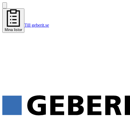
Till geberit.se
Mina listor