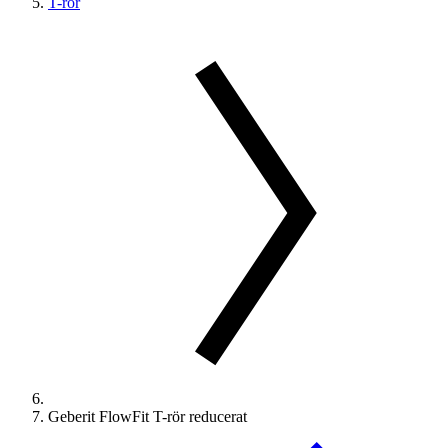
T-rör
Geberit FlowFit T-rör reducerat