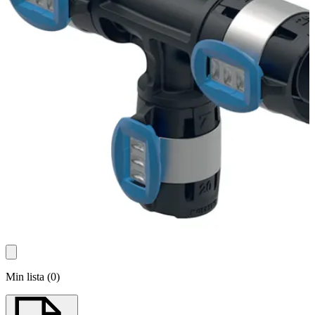
Min lista
(
0
)