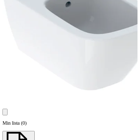
Min lista
(
0
)