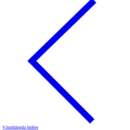
Vägghängda bidéer