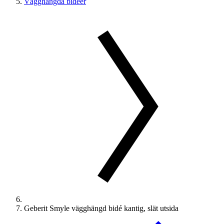
Vägghängda bidéer
Geberit Smyle vägghängd bidé kantig, slät utsida