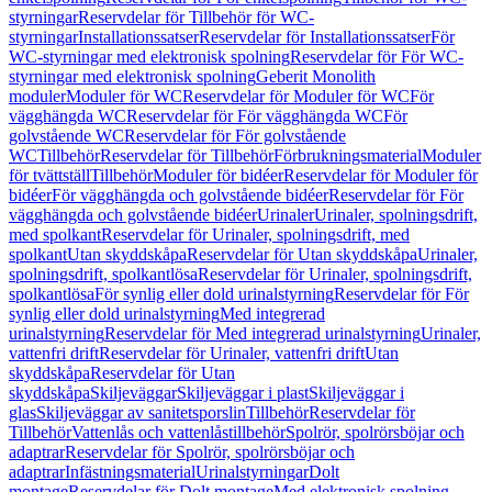
styrningar
Reservdelar för Tillbehör för WC-
styrningar
Installationssatser
Reservdelar för Installationssatser
För
WC-styrningar med elektronisk spolning
Reservdelar för För WC-
styrningar med elektronisk spolning
Geberit Monolith
moduler
Moduler för WC
Reservdelar för Moduler för WC
För
vägghängda WC
Reservdelar för För vägghängda WC
För
golvstående WC
Reservdelar för För golvstående
WC
Tillbehör
Reservdelar för Tillbehör
Förbrukningsmaterial
Moduler
för tvättställ
Tillbehör
Moduler för bidéer
Reservdelar för Moduler för
bidéer
För vägghängda och golvstående bidéer
Reservdelar för För
vägghängda och golvstående bidéer
Urinaler
Urinaler, spolningsdrift,
med spolkant
Reservdelar för Urinaler, spolningsdrift, med
spolkant
Utan skyddskåpa
Reservdelar för Utan skyddskåpa
Urinaler,
spolningsdrift, spolkantlösa
Reservdelar för Urinaler, spolningsdrift,
spolkantlösa
För synlig eller dold urinalstyrning
Reservdelar för För
synlig eller dold urinalstyrning
Med integrerad
urinalstyrning
Reservdelar för Med integrerad urinalstyrning
Urinaler,
vattenfri drift
Reservdelar för Urinaler, vattenfri drift
Utan
skyddskåpa
Reservdelar för Utan
skyddskåpa
Skiljeväggar
Skiljeväggar i plast
Skiljeväggar i
glas
Skiljeväggar av sanitetsporslin
Tillbehör
Reservdelar för
Tillbehör
Vattenlås och vattenlåstillbehör
Spolrör, spolrörsböjar och
adaptrar
Reservdelar för Spolrör, spolrörsböjar och
adaptrar
Infästningsmaterial
Urinalstyrningar
Dolt
montage
Reservdelar för Dolt montage
Med elektronisk spolning,