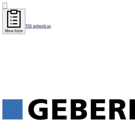
Till geberit.se
Mina listor