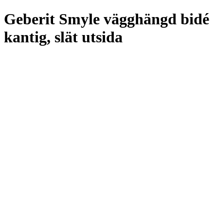
Geberit Smyle vägghängd bidé
kantig, slät utsida