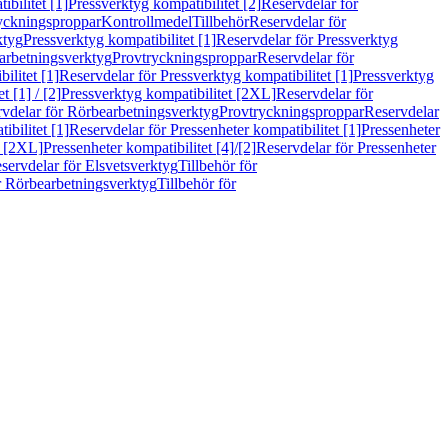
bilitet [1]
Pressverktyg kompatibilitet [2]
Reservdelar för
ryckningsproppar
Kontrollmedel
Tillbehör
Reservdelar för
ktyg
Pressverktyg kompatibilitet [1]
Reservdelar för Pressverktyg
arbetningsverktyg
Provtryckningsproppar
Reservdelar för
ilitet [1]
Reservdelar för Pressverktyg kompatibilitet [1]
Pressverktyg
 [1] / [2]
Pressverktyg kompatibilitet [2XL]
Reservdelar för
vdelar för Rörbearbetningsverktyg
Provtryckningsproppar
Reservdelar
ibilitet [1]
Reservdelar för Pressenheter kompatibilitet [1]
Pressenheter
t [2XL]
Pressenheter kompatibilitet [4]/[2]
Reservdelar för Pressenheter
servdelar för Elsvetsverktyg
Tillbehör för
r Rörbearbetningsverktyg
Tillbehör för