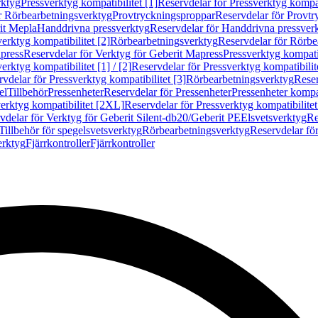
rktyg
Pressverktyg kompatibilitet [1]
Reservdelar för Pressverktyg kompati
r Rörbearbetningsverktyg
Provtryckningsproppar
Reservdelar för Provt
it Mepla
Handdrivna pressverktyg
Reservdelar för Handdrivna pressver
erktyg kompatibilitet [2]
Rörbearbetningsverktyg
Reservdelar för Rörbe
press
Reservdelar för Verktyg för Geberit Mapress
Pressverktyg kompatib
erktyg kompatibilitet [1] / [2]
Reservdelar för Pressverktyg kompatibilitet
vdelar för Pressverktyg kompatibilitet [3]
Rörbearbetningsverktyg
Reser
el
Tillbehör
Pressenheter
Reservdelar för Pressenheter
Pressenheter kompat
erktyg kompatibilitet [2XL]
Reservdelar för Pressverktyg kompatibilite
vdelar för Verktyg för Geberit Silent-db20/Geberit PE
Elsvetsverktyg
Re
Tillbehör för spegelsvetsverktyg
Rörbearbetningsverktyg
Reservdelar fö
erktyg
Fjärrkontroller
Fjärrkontroller