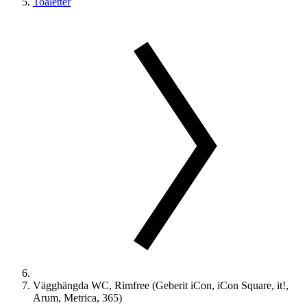
Toaletter
Vägghängda WC, Rimfree (Geberit iCon, iCon Square, it!,
Arum, Metrica, 365)