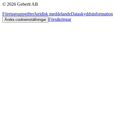
©
2026
Geberit AB
Företagsuppgifter
Juridisk meddelande
Dataskyddsinformation
Försäkringar
Ändra cookieinställningar