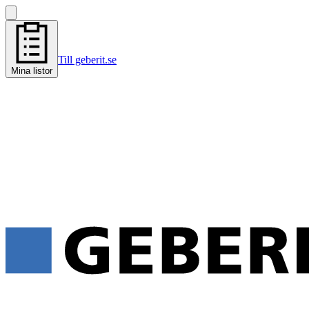
Till geberit.se
Mina listor