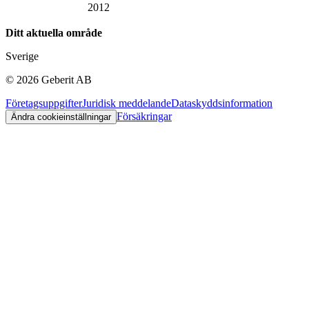
2012
Ditt aktuella område
Sverige
©
2026
Geberit AB
Företagsuppgifter
Juridisk meddelande
Dataskyddsinformation
Försäkringar
Ändra cookieinställningar