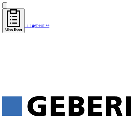
Till geberit.se
Mina listor