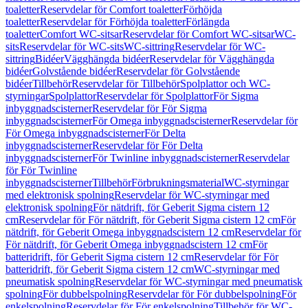
toaletter
Reservdelar för Comfort toaletter
Förhöjda
toaletter
Reservdelar för Förhöjda toaletter
Förlängda
toaletter
Comfort WC-sitsar
Reservdelar för Comfort WC-sitsar
WC-
sits
Reservdelar för WC-sits
WC-sittring
Reservdelar för WC-
sittring
Bidéer
Vägghängda bidéer
Reservdelar för Vägghängda
bidéer
Golvstående bidéer
Reservdelar för Golvstående
bidéer
Tillbehör
Reservdelar för Tillbehör
Spolplattor och WC-
styrningar
Spolplattor
Reservdelar för Spolplattor
För Sigma
inbyggnadscisterner
Reservdelar för För Sigma
inbyggnadscisterner
För Omega inbyggnadscisterner
Reservdelar för
För Omega inbyggnadscisterner
För Delta
inbyggnadscisterner
Reservdelar för För Delta
inbyggnadscisterner
För Twinline inbyggnadscisterner
Reservdelar
för För Twinline
inbyggnadscisterner
Tillbehör
Förbrukningsmaterial
WC-styrningar
med elektronisk spolning
Reservdelar för WC-styrningar med
elektronisk spolning
För nätdrift, för Geberit Sigma cistern 12
cm
Reservdelar för För nätdrift, för Geberit Sigma cistern 12 cm
För
nätdrift, för Geberit Omega inbyggnadscistern 12 cm
Reservdelar för
För nätdrift, för Geberit Omega inbyggnadscistern 12 cm
För
batteridrift, för Geberit Sigma cistern 12 cm
Reservdelar för För
batteridrift, för Geberit Sigma cistern 12 cm
WC-styrningar med
pneumatisk spolning
Reservdelar för WC-styrningar med pneumatisk
spolning
För dubbelspolning
Reservdelar för För dubbelspolning
För
enkelspolning
Reservdelar för För enkelspolning
Tillbehör för WC-