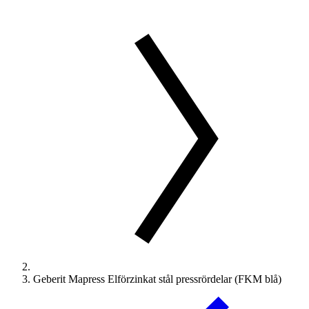
Geberit Mapress Elförzinkat stål pressrördelar (FKM blå)