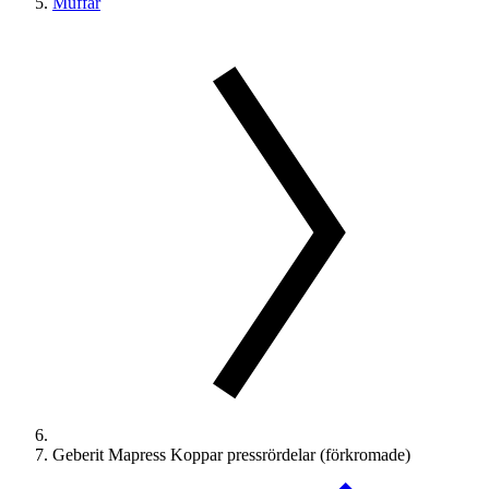
Muffar
Geberit Mapress Koppar pressrördelar (förkromade)