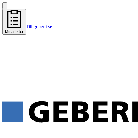
Till geberit.se
Mina listor