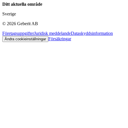
Ditt aktuella område
Sverige
©
2026
Geberit AB
Företagsuppgifter
Juridisk meddelande
Dataskyddsinformation
Försäkringar
Ändra cookieinställningar