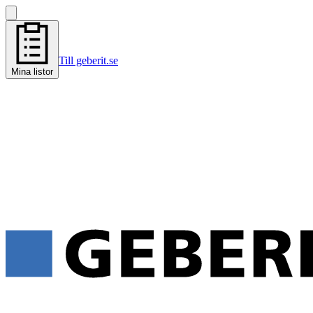
Till geberit.se
Mina listor