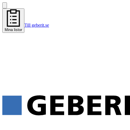
Till geberit.se
Mina listor