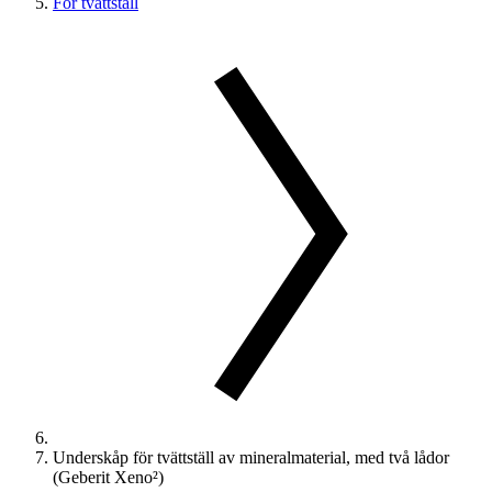
För tvättställ
Underskåp för tvättställ av mineralmaterial, med två lådor
(Geberit Xeno²)