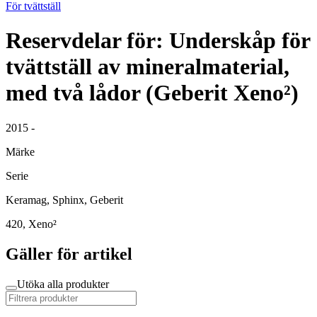
För tvättställ
Reservdelar för: Underskåp för
tvättställ av mineralmaterial,
med två lådor (Geberit Xeno²)
2015 -
Märke
Serie
Keramag, Sphinx, Geberit
420, Xeno²
Gäller för artikel
Utöka alla produkter