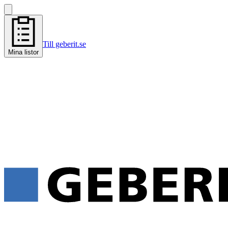
Till geberit.se
Mina listor