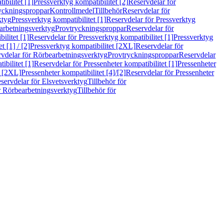
bilitet [1]
Pressverktyg kompatibilitet [2]
Reservdelar för
ryckningsproppar
Kontrollmedel
Tillbehör
Reservdelar för
ktyg
Pressverktyg kompatibilitet [1]
Reservdelar för Pressverktyg
arbetningsverktyg
Provtryckningsproppar
Reservdelar för
ilitet [1]
Reservdelar för Pressverktyg kompatibilitet [1]
Pressverktyg
 [1] / [2]
Pressverktyg kompatibilitet [2XL]
Reservdelar för
vdelar för Rörbearbetningsverktyg
Provtryckningsproppar
Reservdelar
ibilitet [1]
Reservdelar för Pressenheter kompatibilitet [1]
Pressenheter
t [2XL]
Pressenheter kompatibilitet [4]/[2]
Reservdelar för Pressenheter
servdelar för Elsvetsverktyg
Tillbehör för
r Rörbearbetningsverktyg
Tillbehör för