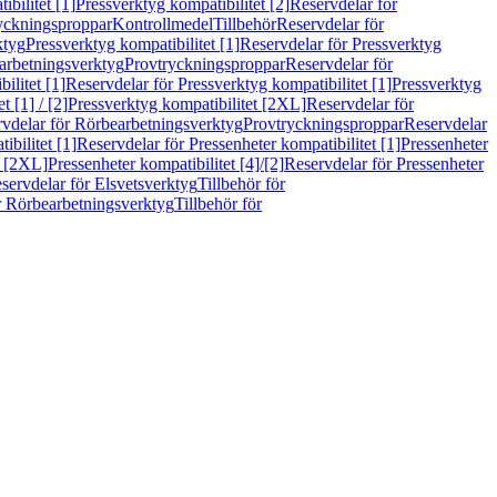
bilitet [1]
Pressverktyg kompatibilitet [2]
Reservdelar för
ryckningsproppar
Kontrollmedel
Tillbehör
Reservdelar för
ktyg
Pressverktyg kompatibilitet [1]
Reservdelar för Pressverktyg
arbetningsverktyg
Provtryckningsproppar
Reservdelar för
ilitet [1]
Reservdelar för Pressverktyg kompatibilitet [1]
Pressverktyg
 [1] / [2]
Pressverktyg kompatibilitet [2XL]
Reservdelar för
vdelar för Rörbearbetningsverktyg
Provtryckningsproppar
Reservdelar
ibilitet [1]
Reservdelar för Pressenheter kompatibilitet [1]
Pressenheter
t [2XL]
Pressenheter kompatibilitet [4]/[2]
Reservdelar för Pressenheter
servdelar för Elsvetsverktyg
Tillbehör för
r Rörbearbetningsverktyg
Tillbehör för