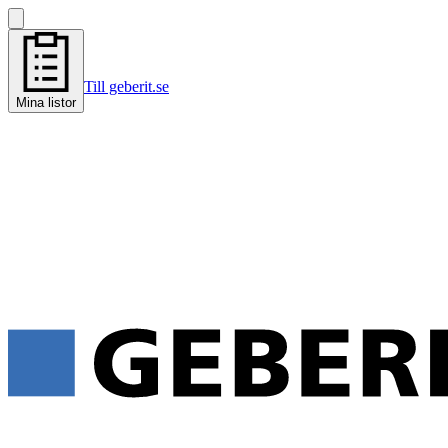
Till geberit.se
Mina listor