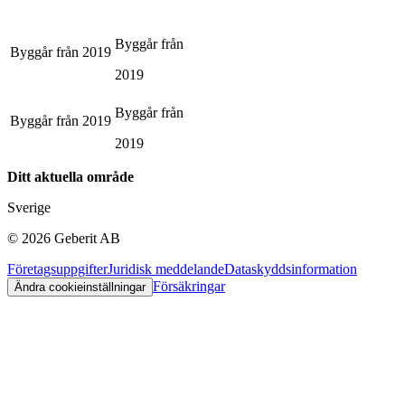
Byggår från
Byggår från
2019
2019
Byggår från
Byggår från
2019
2019
Ditt aktuella område
Sverige
©
2026
Geberit AB
Företagsuppgifter
Juridisk meddelande
Dataskyddsinformation
Försäkringar
Ändra cookieinställningar