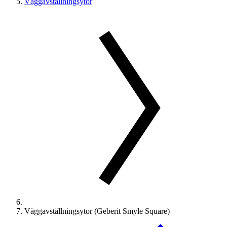
Väggavställningsytor
Väggavställningsytor (Geberit Smyle Square)