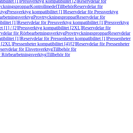
bilitet [1]
Pressverktyg kompatibilitet [2]
Reservdelar för
ryckningsproppar
Kontrollmedel
Tillbehör
Reservdelar för
ktyg
Pressverktyg kompatibilitet [1]
Reservdelar för Pressverktyg
arbetningsverktyg
Provtryckningsproppar
Reservdelar för
ilitet [1]
Reservdelar för Pressverktyg kompatibilitet [1]
Pressverktyg
 [1] / [2]
Pressverktyg kompatibilitet [2XL]
Reservdelar för
vdelar för Rörbearbetningsverktyg
Provtryckningsproppar
Reservdelar
ibilitet [1]
Reservdelar för Pressenheter kompatibilitet [1]
Pressenheter
t [2XL]
Pressenheter kompatibilitet [4]/[2]
Reservdelar för Pressenheter
servdelar för Elsvetsverktyg
Tillbehör för
r Rörbearbetningsverktyg
Tillbehör för